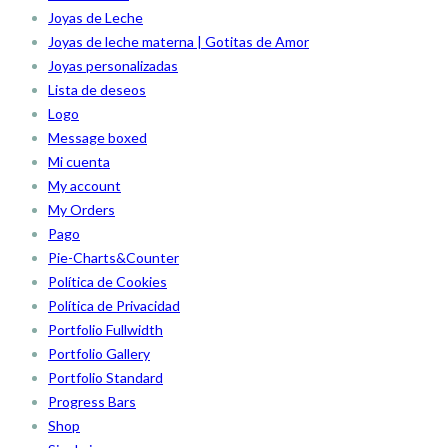
Joyas de Leche
Joyas de leche materna | Gotitas de Amor
Joyas personalizadas
Lista de deseos
Logo
Message boxed
Mi cuenta
My account
My Orders
Pago
Pie-Charts&Counter
Política de Cookies
Política de Privacidad
Portfolio Fullwidth
Portfolio Gallery
Portfolio Standard
Progress Bars
Shop