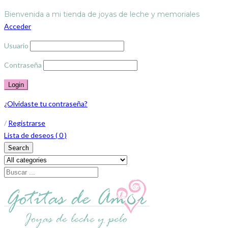
Bienvenida a mi tienda de joyas de leche y memoriales
Acceder
Usuario
Contraseña
¿Olvidaste tu contraseña?
/
Registrarse
Lista de deseos (
0
)
Search