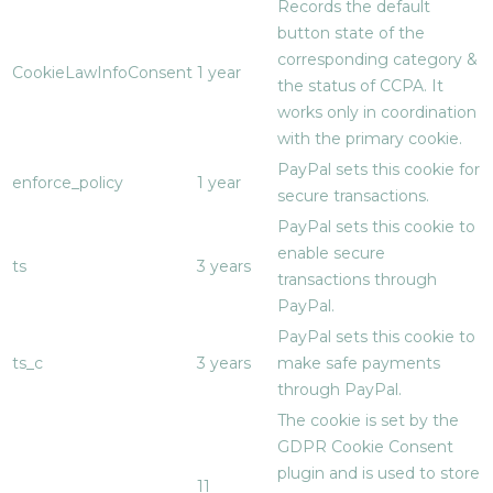
Records the default
button state of the
corresponding category &
CookieLawInfoConsent
1 year
the status of CCPA. It
works only in coordination
with the primary cookie.
PayPal sets this cookie for
enforce_policy
1 year
secure transactions.
PayPal sets this cookie to
enable secure
ts
3 years
transactions through
PayPal.
PayPal sets this cookie to
ts_c
3 years
make safe payments
through PayPal.
The cookie is set by the
GDPR Cookie Consent
plugin and is used to store
11