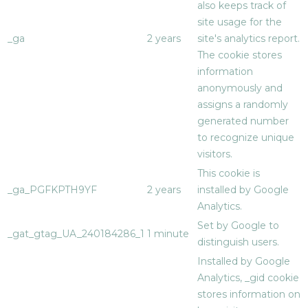
also keeps track of
site usage for the
_ga
2 years
site's analytics report.
The cookie stores
information
anonymously and
assigns a randomly
generated number
to recognize unique
visitors.
This cookie is
_ga_PGFKPTH9YF
2 years
installed by Google
Analytics.
Set by Google to
_gat_gtag_UA_240184286_1
1 minute
distinguish users.
Installed by Google
Analytics, _gid cookie
stores information on