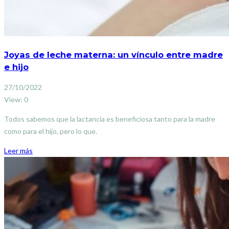
Joyas de leche materna: un vínculo entre madre
e hijo
27/10/2022
View: 0
Todos sabemos que la lactancia es beneficiosa tanto para la madre
como para el hijo, pero lo que.
Leer más