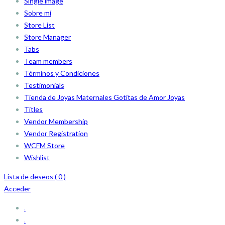
Single image
Sobre mí
Store List
Store Manager
Tabs
Team members
Términos y Condiciones
Testimonials
Tienda de Joyas Maternales Gotitas de Amor Joyas
Titles
Vendor Membership
Vendor Registration
WCFM Store
Wishlist
Lista de deseos (
0
)
Acceder
.
.