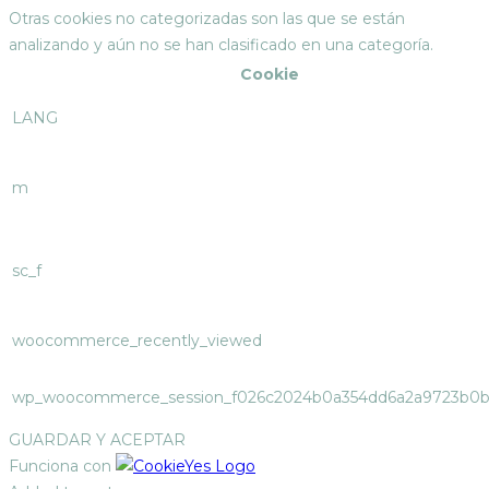
Otras cookies no categorizadas son las que se están
analizando y aún no se han clasificado en una categoría.
Cookie
LANG
m
sc_f
woocommerce_recently_viewed
wp_woocommerce_session_f026c2024b0a354dd6a2a9723b0b
GUARDAR Y ACEPTAR
Funciona con