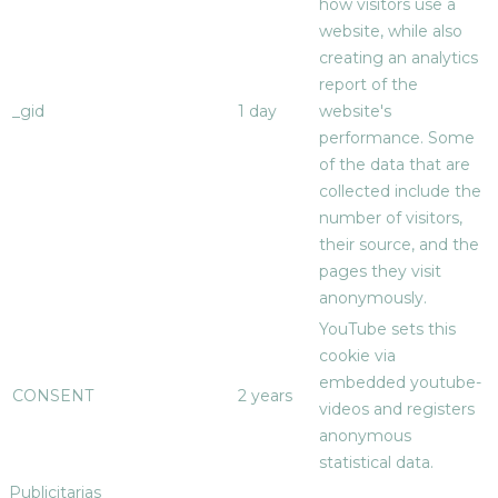
how visitors use a
website, while also
creating an analytics
report of the
_gid
1 day
website's
performance. Some
of the data that are
collected include the
number of visitors,
their source, and the
pages they visit
anonymously.
YouTube sets this
cookie via
embedded youtube-
CONSENT
2 years
videos and registers
anonymous
statistical data.
Publicitarias