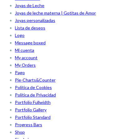
Joyas de Leche
Joyas de leche materna | Gotitas de Amor
Joyas personalizadas
Lista de deseos
Logo
Message boxed
Mi cuenta
My account
My Orders
Pago
Pie-Charts&Counter
Política de Cookies
Política de Privacidad
Portfolio Fullwidth
Portfolio Gallery
Portfolio Standard
Progress Bars
Shop