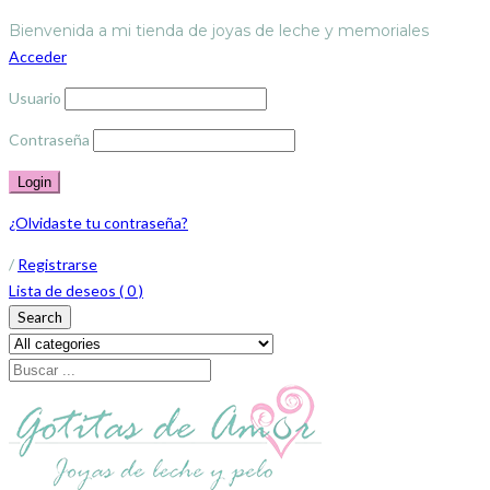
Bienvenida a mi tienda de joyas de leche y memoriales
Acceder
Usuario
Contraseña
¿Olvidaste tu contraseña?
/
Registrarse
Lista de deseos (
0
)
Search