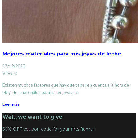
Mejores materiales para mis joyas de leche
17/12/2022
View: 0
Existen muchos factores que hay que tener en cuenta a la hora de
elegir los materiales para hacer joyas de.
Leer más
Wait, we want to give
50% OFF coupon code for your firts frame !