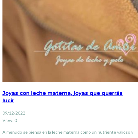
Joyas con leche materna, joyas que querrás
lucir
09/12/2022
View: 0
A menudo se piensa en la leche materna como un nutriente valioso y