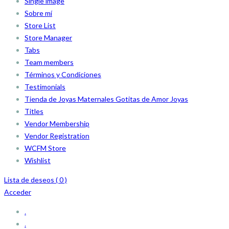
Single image
Sobre mí
Store List
Store Manager
Tabs
Team members
Términos y Condiciones
Testimonials
Tienda de Joyas Maternales Gotitas de Amor Joyas
Titles
Vendor Membership
Vendor Registration
WCFM Store
Wishlist
Lista de deseos (
0
)
Acceder
.
.