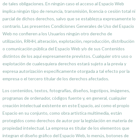
de tales obligaciones. En ningún caso el acceso al Espacio Web
implica ningún tipo de renuncia, transmisión, licencia o cesión total ni
parcial de dichos derechos, salvo que se establezca expresamente lo
contrario. Las presentes Condiciones Generales de Uso del Espacio
Web no confieren a los Usuarios ningún otro derecho de
utilización, RRHH, alteración, explotación, reproducción, distribución
o comunicación pública del Espacio Web y/o de sus Contenidos
distintos de los aquí expresamente previstos. Cualquier otro uso o
explotación de cualesquiera derechos estará sujeto a la previa y
expresa autorización específicamente otorgada a tal efecto por la
empresa o el tercero titular de los derechos afectados.
Los contenidos, textos, fotografías, diseños, logotipos, imágenes,
programas de ordenador, códigos fuente y, en general, cualquier
creación intelectual existente en este Espacio, así como el propio
Espacio en su conjunto, como obra artística multimedia, están
protegidos como derechos de autor por la legislación en materia de
propiedad intelectual. La empresa es titular de los elementos que
integran el diseño gráfico del Espacio Web, lo menús, botones de