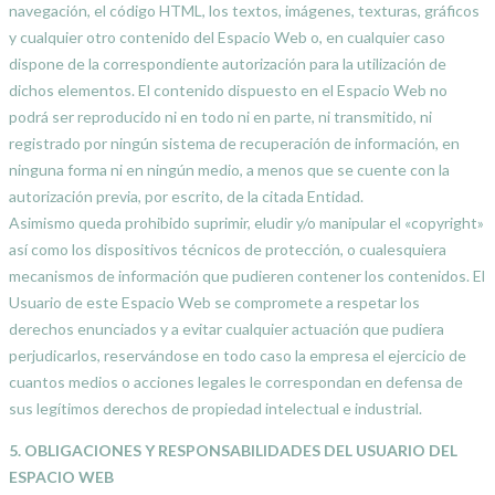
navegación, el código HTML, los textos, imágenes, texturas, gráficos
y cualquier otro contenido del Espacio Web o, en cualquier caso
dispone de la correspondiente autorización para la utilización de
dichos elementos. El contenido dispuesto en el Espacio Web no
podrá ser reproducido ni en todo ni en parte, ni transmitido, ni
registrado por ningún sistema de recuperación de información, en
ninguna forma ni en ningún medio, a menos que se cuente con la
autorización previa, por escrito, de la citada Entidad.
Asimismo queda prohibido suprimir, eludir y/o manipular el «copyright»
así como los dispositivos técnicos de protección, o cualesquiera
mecanismos de información que pudieren contener los contenidos. El
Usuario de este Espacio Web se compromete a respetar los
derechos enunciados y a evitar cualquier actuación que pudiera
perjudicarlos, reservándose en todo caso la empresa el ejercicio de
cuantos medios o acciones legales le correspondan en defensa de
sus legítimos derechos de propiedad intelectual e industrial.
5. OBLIGACIONES Y RESPONSABILIDADES DEL USUARIO DEL
ESPACIO WEB