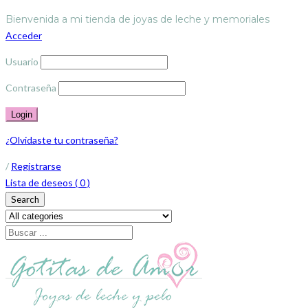
Bienvenida a mi tienda de joyas de leche y memoriales
Acceder
Usuario
Contraseña
¿Olvidaste tu contraseña?
/
Registrarse
Lista de deseos (
0
)
Search