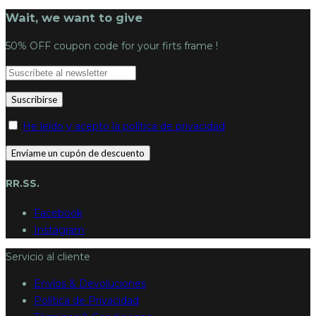
Wait, we want to give
50% OFF coupon code for your firts frame !
He leído y acepto la política de privacidad
RR.SS.
Facebook
Instagram
Servicio al cliente
Envíos & Devoluciones
Política de Privacidad