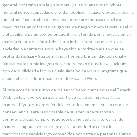
general, contrarios a la ley, a la moral y a las buenas costumbres
generalmente aceptadas o al orden público. Induzca o pueda inducir a
un estado inaceptable de ansiedad o temor.• Induzca o incite a
involucrarse en prácticas peligrosas, de riesgo o nocivas para la salud
y el equilibrio psíquico.• Se encuentra protegido por la legislación en
materia de protección intelectual o industrial perteneciente a la
sociedad o a terceros sin que haya sido autorizado el uso que se
pretenda realizar.• Sea contrario al honor, a la intimidad personal y
familiar o a la propia imagen de las personas.• Constituya cualquier
tipo de publicidad.• Incluya cualquier tipo de virus o programa que
impida el normal funcionamiento del Espacio Web.
Si para acceder a algunos de los servicios y/o contenidos del Espacio
Web, se le proporcionara una contraseña, se obliga a usarla de
manera diligente, manteniéndola en todo momento en secreto. En
consecuencia, será responsable de su adecuada custodia y
confidencialidad, comprometiéndose a no cederla a terceros, de
manera temporal o permanente, ni a permitir el acceso a los
mencionados servicios y/o contenidos por parte de personas ajenas.