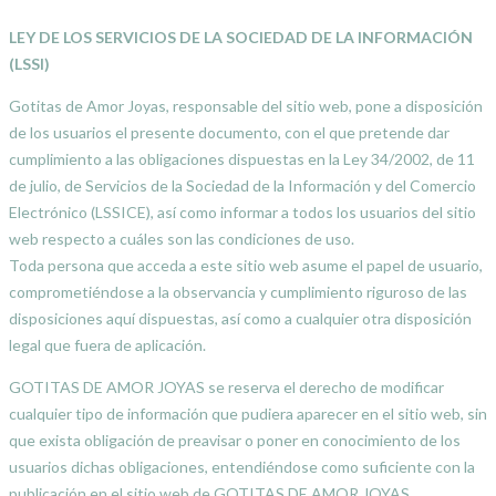
LEY DE LOS SERVICIOS DE LA SOCIEDAD DE LA INFORMACIÓN
(LSSI)
Gotitas de Amor Joyas, responsable del sitio web, pone a disposición
de los usuarios el presente documento, con el que pretende dar
cumplimiento a las obligaciones dispuestas en la Ley 34/2002, de 11
de julio, de Servicios de la Sociedad de la Información y del Comercio
Electrónico (LSSICE), así como informar a todos los usuarios del sitio
web respecto a cuáles son las condiciones de uso.
Toda persona que acceda a este sitio web asume el papel de usuario,
comprometiéndose a la observancia y cumplimiento riguroso de las
disposiciones aquí dispuestas, así como a cualquier otra disposición
legal que fuera de aplicación.
GOTITAS DE AMOR JOYAS se reserva el derecho de modificar
cualquier tipo de información que pudiera aparecer en el sitio web, sin
que exista obligación de preavisar o poner en conocimiento de los
usuarios dichas obligaciones, entendiéndose como suficiente con la
publicación en el sitio web de GOTITAS DE AMOR JOYAS