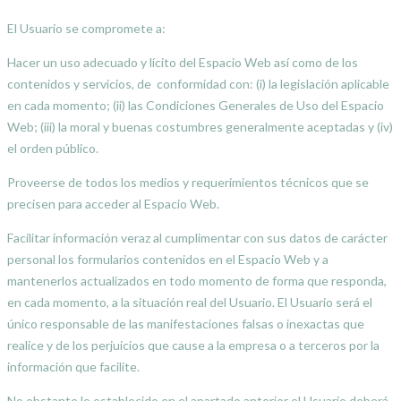
El Usuario se compromete a:
Hacer un uso adecuado y lícito del Espacio Web así como de los
contenidos y servicios, de conformidad con: (i) la legislación aplicable
en cada momento; (ii) las Condiciones Generales de Uso del Espacio
Web; (iii) la moral y buenas costumbres generalmente aceptadas y (iv)
el orden público.
Proveerse de todos los medios y requerimientos técnicos que se
precisen para acceder al Espacio Web.
Facilitar información veraz al cumplimentar con sus datos de carácter
personal los formularios contenidos en el Espacio Web y a
mantenerlos actualizados en todo momento de forma que responda,
en cada momento, a la situación real del Usuario. El Usuario será el
único responsable de las manifestaciones falsas o inexactas que
realice y de los perjuicios que cause a la empresa o a terceros por la
información que facilite.
No obstante lo establecido en el apartado anterior el Usuario deberá