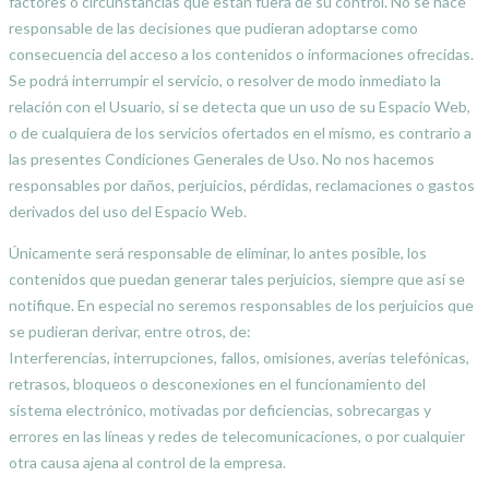
factores o circunstancias que están fuera de su control. No se hace
responsable de las decisiones que pudieran adoptarse como
consecuencia del acceso a los contenidos o informaciones ofrecidas.
Se podrá interrumpir el servicio, o resolver de modo inmediato la
relación con el Usuario, si se detecta que un uso de su Espacio Web,
o de cualquiera de los servicios ofertados en el mismo, es contrario a
las presentes Condiciones Generales de Uso. No nos hacemos
responsables por daños, perjuicios, pérdidas, reclamaciones o gastos
derivados del uso del Espacio Web.
Únicamente será responsable de eliminar, lo antes posible, los
contenidos que puedan generar tales perjuicios, siempre que así se
notifique. En especial no seremos responsables de los perjuicios que
se pudieran derivar, entre otros, de:
Interferencias, interrupciones, fallos, omisiones, averías telefónicas,
retrasos, bloqueos o desconexiones en el funcionamiento del
sistema electrónico, motivadas por deficiencias, sobrecargas y
errores en las líneas y redes de telecomunicaciones, o por cualquier
otra causa ajena al control de la empresa.