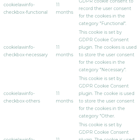
GDPR cookie consent to
cookielawinfo-
11
record the user consent
checkbox-functional
months
for the cookies in the
category "Functional".
This cookie is set by
GDPR Cookie Consent
cookielawinfo-
11
plugin. The cookies is used
checkbox-necessary
months
to store the user consent
for the cookies in the
category "Necessary".
This cookie is set by
GDPR Cookie Consent
cookielawinfo-
11
plugin. The cookie is used
checkbox-others
months
to store the user consent
for the cookies in the
category "Other.
This cookie is set by
GDPR Cookie Consent
cookielawinfo-
11
plugin. The cookie is used