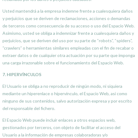
Usted mantendrá a la empresa indemne frente a cualesquiera daños
y perjuicios que se deriven de reclamaciones, acciones o demandas
de terceros como consecuencia de su acceso o uso del Espacio Web.
Asimismo, usted se obliga a indemnizar frente a cualesquiera daños y
perjuicios, que se deriven del uso por su parte de “robots”, “spiders”,
“crawlers” o herramientas similares empleadas con el fin de recabar o
extraer datos o de cualquier otra actuación por su parte que imponga
una carga irrazonable sobre el funcionamiento del Espacio Web.
7. HIPERVÍNCULOS
El Usuario se obliga a no reproducir de ningún modo, ni siquiera
mediante un hiperenlace o hipervínculo, el Espacio Web, así como
ninguno de sus contenidos, salvo autorización expresa y por escrito
del responsable del fichero.
El Espacio Web puede incluir enlaces a otros espacios web,
gestionados por terceros, con objeto de facilitar el acceso del
Usuario a la información de empresas colaboradoras y/o