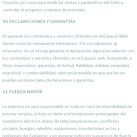
Usuarios así como para medir las visitas y parámetros del tráfico,
controlar el progreso y número de entradas.
10. DECLARACIONES Y GARANTÍAS
En general, los contenidos y servicios ofrecidos en el Espacio Web
tienen carácter meramente informativo. Por consiguiente, al
ofrecerlos, no se otorga garantía ni declaración alguna en relación con
los contenidos y servicios ofrecidos en el Espacio web, incluyendo, a
título enunciativo, garantías de licitud, fiabilidad, utilidad, veracidad,
exactitud, o comerciabilidad, salvo en la medida en que por ley no
puedan excluirse tales declaraciones y garantías.
11. FUERZA MAYOR
La empresa no será responsable en todo en caso de imposibilidad de
prestar servicio, si ésta se debe a interrupciones prolongadas del
suministro eléctrico, líneas de telecomunicaciones, conflictos
sociales, huelgas, rebelión, explosiones, inundaciones, actos y
omisiones del Gobierno, y en general todos los supuestos de fuerza