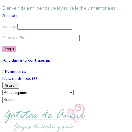
Bienvenida a mi tienda de joyas de leche y memoriales
Acceder
Usuario
Contraseña
¿Olvidaste tu contraseña?
/
Registrarse
Lista de deseos (
0
)
Search