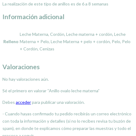
La realización de este tipo de anillos es de 6 a 8 semanas
Información adicional
Leche Materna, Cordón, Leche materna + cordón, Leche
Relleno
Materna + Pelo, Leche Materna + pelo + cordón, Pelo, Pelo
+ Cordón, Cenizas
Valoraciones
No hay valoraciones aún.
Sé el primero en valorar “Anillo ovalo leche materna”
Debes
acceder
para publicar una valoración.
- Cuando hayas confirmado tu pedido recibirás un correo electrónico
con toda la información y detalles (si no lo recibes revisa tu buzón de
spam), en donde te explicamos cómo preparar las muestras y todo el
proceso a seguir.