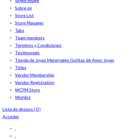
Single image
Sobre mí
Store List
Store Manager
Tabs
Team members
Términos y Condiciones
Testimonials
Tienda de Joyas Maternales Gotitas de Amor Joyas
Titles
Vendor Membership
Vendor Registration
WCFM Store
Wishlist
Lista de deseos (
0
)
Acceder
.
.