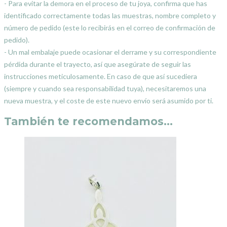
- Para evitar la demora en el proceso de tu joya, confirma que has
identificado correctamente todas las muestras, nombre completo y
número de pedido (este lo recibirás en el correo de confirmación de
pedido).
- Un mal embalaje puede ocasionar el derrame y su correspondiente
pérdida durante el trayecto, así que asegúrate de seguir las
instrucciones meticulosamente. En caso de que así sucediera
(siempre y cuando sea responsabilidad tuya), necesitaremos una
nueva muestra, y el coste de este nuevo envío será asumido por ti.
También te recomendamos…