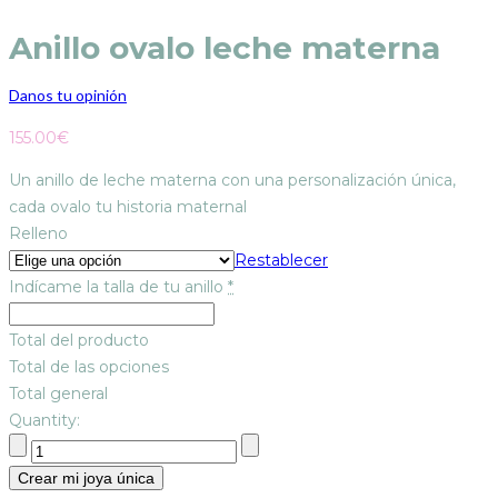
Anillo ovalo leche materna
Danos tu opinión
155.00
€
Un anillo de leche materna con una personalización única,
cada ovalo tu historia maternal
Relleno
Restablecer
Indícame la talla de tu anillo
*
Total del producto
Total de las opciones
Total general
Quantity:
Crear mi joya única