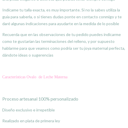
Indícame tu talla exacta, es muy importante. Si no la sabes utiliza la
guía para saberla, o si tienes dudas ponte en contacto conmigo y te
daré algunas indicaciones para ayudarte en la medida de lo posible
Recuerda que en las observaciones de tu pedido puedes indicarme
como te gustarían las terminaciones del relleno, y por supuesto
hablarme para que veamos como podría ser tu joya maternal perfecta,
dándote ideas o sugerencias
Características Ovalo de Leche Materna
Proceso artesanal 100% personalizado
Diseño exclusivo e irrepetible
Realizado en plata de primera ley