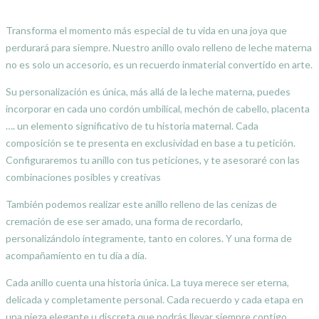
Transforma el momento más especial de tu vida en una joya que
perdurará para siempre. Nuestro anillo ovalo relleno de leche materna
no es solo un accesorio, es un recuerdo inmaterial convertido en arte.
Su personalización es única, más allá de la leche materna, puedes
incorporar en cada uno cordón umbilical, mechón de cabello, placenta
…. un elemento significativo de tu historia maternal. Cada
composición se te presenta en exclusividad en base a tu petición.
Configuraremos tu anillo con tus peticiones, y te asesoraré con las
combinaciones posibles y creativas
También podemos realizar este anillo relleno de las cenizas de
cremación de ese ser amado, una forma de recordarlo,
personalizándolo íntegramente, tanto en colores. Y una forma de
acompañamiento en tu día a día.
Cada anillo cuenta una historia única. La tuya merece ser eterna,
delicada y completamente personal. Cada recuerdo y cada etapa en
una pieza elegante u discreta que podrás llevar siempre contigo