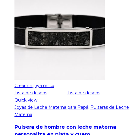
Crear mi joya única
Lista de deseos
Lista de deseos
Quick view
Joyas de Leche Materna para Papá
,
Pulseras de Leche
Materna
Pulsera de hombre con leche materna
personaliza en plata y cuero