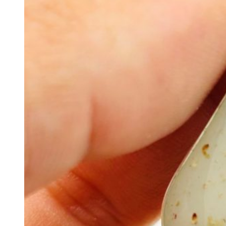
68.00€