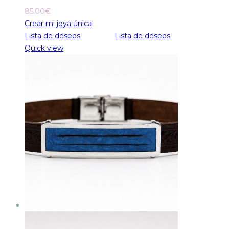
85.00
€
Crear mi joya única
Lista de deseos
Lista de deseos
Quick view