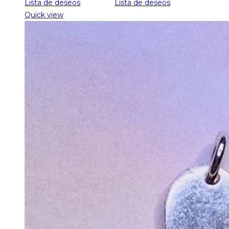
precios:
Lista de deseos
Lista de deseos
desde
Quick view
97.00€
hasta
107.00€