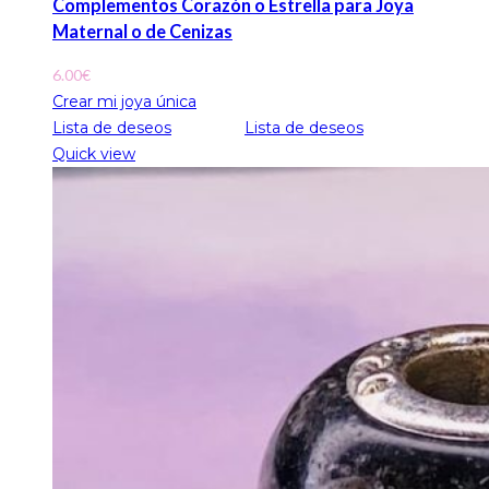
Complementos Corazón o Estrella para Joya
Maternal o de Cenizas
6.00
€
Crear mi joya única
Lista de deseos
Lista de deseos
Quick view