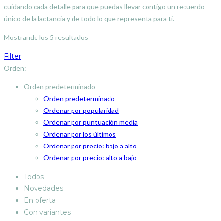
cuidando cada detalle para que puedas llevar contigo un recuerdo
único de la lactancia y de todo lo que representa para ti.
Mostrando los 5 resultados
Filter
Orden:
Orden predeterminado
Orden predeterminado
Ordenar por popularidad
Ordenar por puntuación media
Ordenar por los últimos
Ordenar por precio: bajo a alto
Ordenar por precio: alto a bajo
Todos
Novedades
En oferta
Con variantes