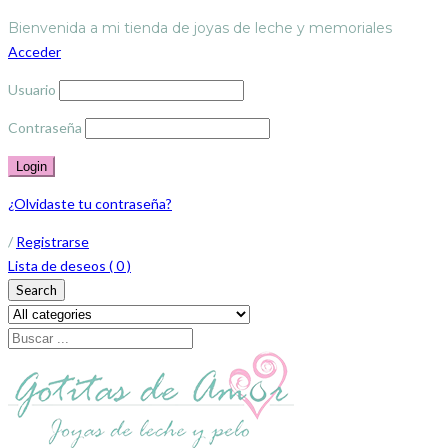
Bienvenida a mi tienda de joyas de leche y memoriales
Acceder
Usuario
Contraseña
¿Olvidaste tu contraseña?
/
Registrarse
Lista de deseos (
0
)
Search