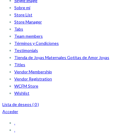
Single image
Sobre mí
Store List
Store Manager
Tabs
Team members
Términos y Condiciones
Testimonials
Tienda de Joyas Maternales Gotitas de Amor Joyas
Titles
Vendor Membership
Vendor Registration
WCFM Store
Wishlist
Lista de deseos (
0
)
Acceder
.
.