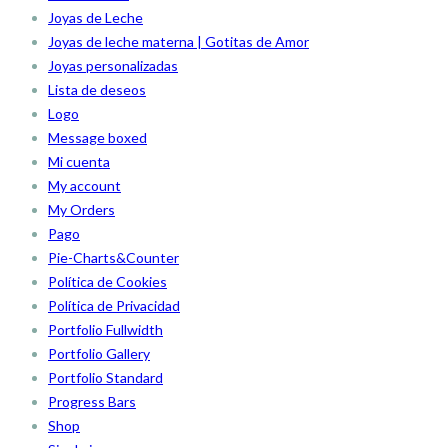
Joyas de Leche
Joyas de leche materna | Gotitas de Amor
Joyas personalizadas
Lista de deseos
Logo
Message boxed
Mi cuenta
My account
My Orders
Pago
Pie-Charts&Counter
Política de Cookies
Política de Privacidad
Portfolio Fullwidth
Portfolio Gallery
Portfolio Standard
Progress Bars
Shop