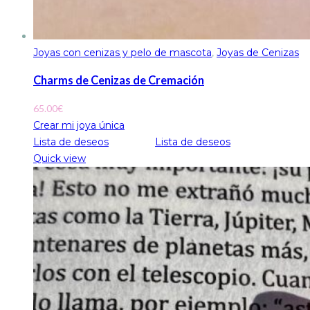
Joyas con cenizas y pelo de mascota
,
Joyas de Cenizas
Charms de Cenizas de Cremación
65.00
€
Crear mi joya única
Lista de deseos
Lista de deseos
Quick view